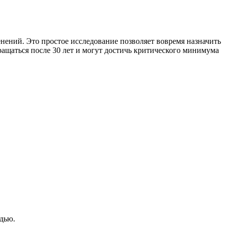
енений. Это простое исследование позволяет вовремя назначить
кращаться после 30 лет и могут достичь критического минимума
дью.