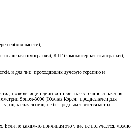
ере необходимости),
езонансная томография), КТГ (компьютерная томография),
детей, и для лиц, проходивших лучевую терапию и
метод, позволяющий диагностировать состояние снижения
тометрии Sonost-3000 (Южная Корея), предназначен для
ым, но, к сожалению, не безвредным является метод
х. Если по каким-то причинам это у вас не получается, можно