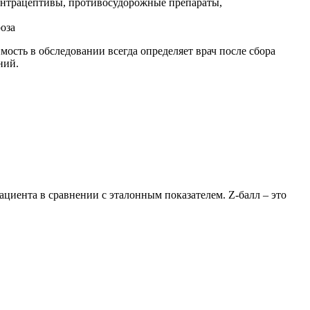
онтрацептивы, противосудорожные препараты,
оза
ость в обследовании всегда определяет врач после сбора
ний.
ациента в сравнении с эталонным показателем. Z-балл – это