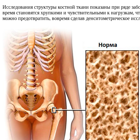
Исследования структуры костной ткани показаны при ряде заб
время становятся хрупкими и чувствительными к нагрузкам, ч
можно предотвратить, вовремя сделав денситометрическое исс