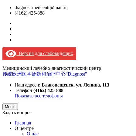
diagnost-medcentr@mail.ru
(4162) 425-888
Версия для слабовидящих
Медицинский лечебно-диагностический центр
传统欧洲医学诊断和治疗中心“Diagnost”
Наш адрес
г. Благовещенск, ул. Ленина, 113
Телефон
(4162) 425-888
Показать все телефоны
Меню
Задать вопрос
Главная
О центре
О нас