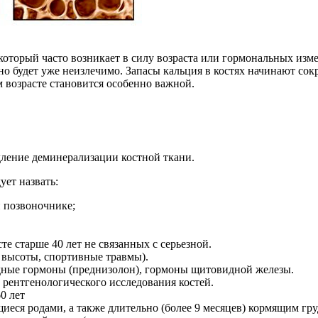
 который часто возникает в силу возраста или гормональных изм
оно будет уже неизлечимо. Запасы кальция в костях начинают со
ом возрасте становится особенно важной.
дление деминерализации костной ткани.
ует назвать:
и позвоночнике;
е старше 40 лет не связанных с серьезной.
 высоты, спортивные травмы).
ные гормоны (преднизолон), гормоны щитовидной железы.
 рентгенологического исследования костей.
0 лет
ся родами, а также длительно (более 9 месяцев) кормящим гру