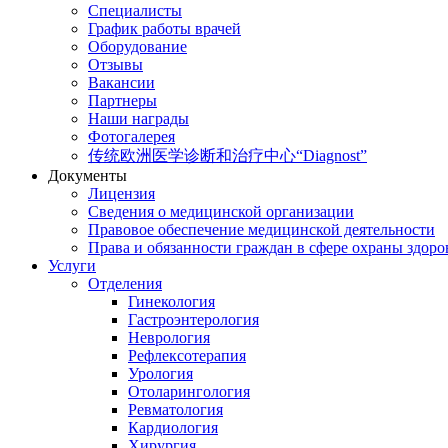
Специалисты
График работы врачей
Оборудование
Отзывы
Вакансии
Партнеры
Наши награды
Фотогалерея
传统欧洲医学诊断和治疗中心“Diagnost”
Документы
Лицензия
Сведения о медицинской организации
Правовое обеспечение медицинской деятельности
Права и обязанности граждан в сфере охраны здоро
Услуги
Отделения
Гинекология
Гастроэнтерология
Неврология
Рефлексотерапия
Урология
Отоларингология
Ревматология
Кардиология
Хирургия