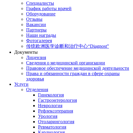
Специалисты
График работы врачей
Оборудование
Отзывы
Вакансии
Партнеры
Наши награды
Фотогалерея
传统欧洲医学诊断和治疗中心“Diagnost”
Документы
Лицензия
Сведения о медицинской организации
Правовое обеспечение медицинской деятельности
Права и обязанности граждан в сфере охраны
здоровья
Услуги
Отделения
Гинекология
Гастроэнтерология
Неврология
Рефлексотерапия
Урология
Отоларингология
Ревматология
Кардиология