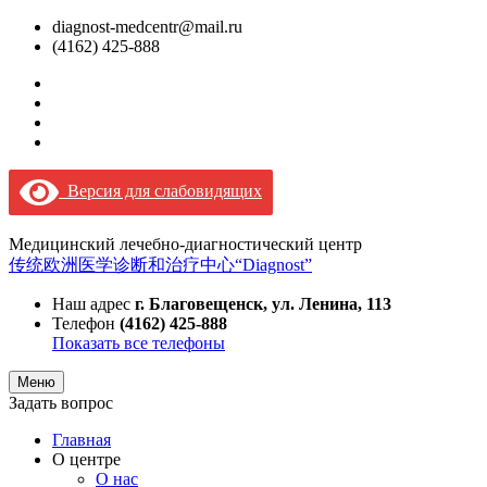
diagnost-medcentr@mail.ru
(4162) 425-888
Версия для слабовидящих
Медицинский лечебно-диагностический центр
传统欧洲医学诊断和治疗中心“Diagnost”
Наш адрес
г. Благовещенск, ул. Ленина, 113
Телефон
(4162) 425-888
Показать все телефоны
Меню
Задать вопрос
Главная
О центре
О нас