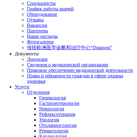
Специалисты
График работы врачей
Оборудование
Отзывы
Вакансии
Партнеры
Наши награды
Фотогалерея
传统欧洲医学诊断和治疗中心“Diagnost”
Документы
Лицензия
Сведения о медицинской организации
Правовое обеспечение медицинской деятельности
Права и обязанности граждан в сфере охраны
здоровья
Услуги
Отделения
Гинекология
Гастроэнтерология
Неврология
Рефлексотерапия
Урология
Отоларингология
Ревматология
Кардиология