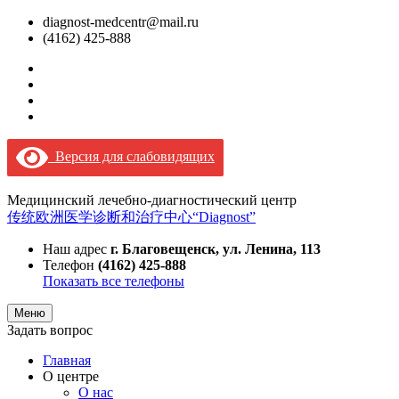
diagnost-medcentr@mail.ru
(4162) 425-888
Версия для слабовидящих
Медицинский лечебно-диагностический центр
传统欧洲医学诊断和治疗中心“Diagnost”
Наш адрес
г. Благовещенск, ул. Ленина, 113
Телефон
(4162) 425-888
Показать все телефоны
Меню
Задать вопрос
Главная
О центре
О нас