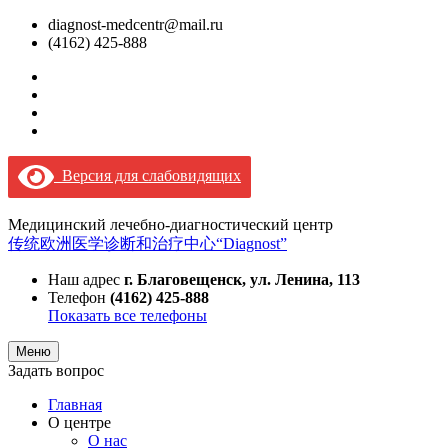
diagnost-medcentr@mail.ru
(4162) 425-888
Версия для слабовидящих
Медицинский лечебно-диагностический центр
传统欧洲医学诊断和治疗中心“Diagnost”
Наш адрес
г. Благовещенск, ул. Ленина, 113
Телефон
(4162) 425-888
Показать все телефоны
Меню
Задать вопрос
Главная
О центре
О нас