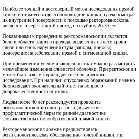
Наиболее точный и достоверный метод исследования прямой
кишки и нижнего отдела сигмовидной кишки путем осмотра
их внутренней поверхности с помощью ректороманоскопа,
введенного через задний проход на глубину 20-35 см.
Показаниями к проведению ректороманоскопии являются
боли в области заднего прохода, выделения из него крови,
слизи или гноя, нарушения стула (запоры, поносы),
подозрение на заболевание прямой и сигмовидной кишки.
При применении увеличивающей оптики можно рассмотреть
мельчайшие изменения слизистой оболочки. При ректоскопии
может быть взят материал для гистологического
исследования. При наличии опухолевых образований именно
биопсия дает окончательный ответ на вопрос о
доброкачественности опухоли.
Людям после 40 лет рекомендуется проводить
ректороманоскопию один раз в год в качестве
профилактической меры по ранней диагностике
злокачественных новообразований прямой кишки.
Ректороманоскопия должна предшествовать
рентгенологическому обследованию толстой кишки, т.к.