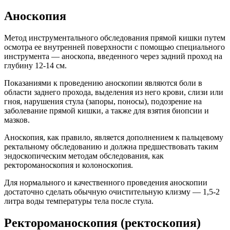
Аноскопия
Метод инструментального обследования прямой кишки путем
осмотра ее внутренней поверхности с помощью специального
инструмента — аноскопа, введенного через задний проход на
глубину 12-14 см.
Показаниями к проведению аноскопии являются боли в
области заднего прохода, выделения из него крови, слизи или
гноя, нарушения стула (запоры, поносы), подозрение на
заболевание прямой кишки, а также для взятия биопсии и
мазков.
Аноскопия, как правило, является дополнением к пальцевому
ректальному обследованию и должна предшествовать таким
эндоскопическим методам обследования, как
ректороманоскопия и колоноскопия.
Для нормального и качественного проведения аноскопии
достаточно сделать обычную очистительную клизму — 1,5-2
литра воды температуры тела после стула.
Ректороманоскопия (ректоскопия)