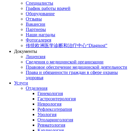
Специалисты
График работы врачей
Оборудование
Отзывы
Вакансии
Партнеры
Наши награды
Фотогалерея
传统欧洲医学诊断和治疗中心“Diagnost”
Документы
Лицензия
Сведения о медицинской организации
Правовое обеспечение медицинской деятельности
Права и обязанности граждан в сфере охраны
здоровья
Услуги
Отделения
Гинекология
Гастроэнтерология
Неврология
Рефлексотерапия
Урология
Отоларингология
Ревматология
Кардиология