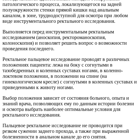
патологического процесса, локализующегося на задней
полуокружности стенки прямой кишки над анальным
каналом, в зоне, труднодоступной для осмотра при любом
виде инструментального ректального исследования.
Выполняется перед инструментальным ректальным
исследованием (аноскопия, ректороманоскопия,
колоноскопия) и позволяет решить вопрос о возможности
проведения последнего.
Ректальное пальцевое исследование проводят в различных
положениях пациента: лежа на боку с согнутыми в
тазобедренных и коленных суставах ногами, в коленно-
локтевом положении, в положении на спине (на
гинекологическом кресле) с согнутыми в коленных суставах и
приведенными к животу ногами.
Выбор положения зависит от состояния больного, опыта и
знаний врача, позволяющих ему по данным истории болезни
и осмотра выбрать наиболее оптимальные условия для
ректального исследования.
Пальцевое ректальное исследование не проводится при
резком сужении заднего прохода, а также при выраженной
болезненности в анальном канале до его снятия.