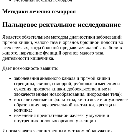
Методики лечения геморроя
Пальцевое ректальное исследование
Является обязательным методом диагностики заболеваний
прямой кишки, малого таза и органов брюшной полости во
всех случаях, когда больной предъявляет жалобы на боли в
животе, нарушение функций органов малого таза,
деятельности кишечника.
Дает возможность выявить:
заболевания анального канала и прямой кишки
(трещины, свищи, геморрой, рубцовые изменения и
сужения просвета кишки, доброкачественные и
злокачественные новообразования, инородные тела);
воспалительные инфильтраты, кистозные и опухолевые
образования параректальной клетчатки, крестца и
копчика;
изменения предстательной железы у мужчин и
внутренних половых органов у женщин.
Иногда является единственным методом обнаружения