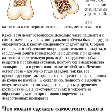
регулярное
выполнение
специальных
упражнений.
При
патологии кости теряют свою прочность, легко ломаются
Какой врач лечит остеопороз? Довольно часто пациентам с
симптомами нарушения минерального обмена бывает трудно
определиться, к какому специалисту следует идти. С одной
стороны, это заболевание опорно-двигательного аппарата, и
его должен лечить травматолог. Но с другой, при данной
патологии значительную роль играют нарушения обмена
веществ и поражения суставов, поэтому без вмешательства
эндокринолога и ревматолога тоже не обойтись. Лечение
остеопороза – довольно трудная задача, так как все
провоцирующие факторы и его непосредственные причины
до конца не изучены. К сожалению, полностью вылечить
недуг невозможно, но замедлить процессы разрушения
костной ткани, а в некоторых случаях и ускорить ее
образование, можно при помощи современных
лекарственных препаратов.
Что можно сделать самостоятельно в