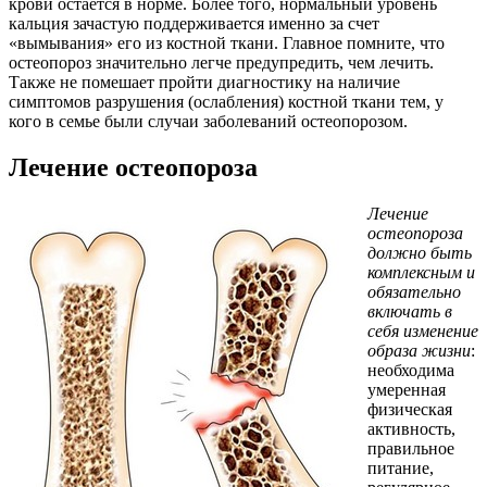
крови остается в норме. Более того, нормальный уровень
кальция зачастую поддерживается именно за счет
«вымывания» его из костной ткани. Главное помните, что
остеопороз значительно легче предупредить, чем лечить.
Также не помешает пройти диагностику на наличие
симптомов разрушения (ослабления) костной ткани тем, у
кого в семье были случаи заболеваний остеопорозом.
Лечение остеопороза
Лечение
остеопороза
должно быть
комплексным и
обязательно
включать в
себя изменение
образа жизни
:
необходима
умеренная
физическая
активность,
правильное
питание,