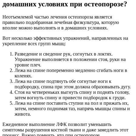
домашних условиях при остеопорозе?
Неотъемлемой частью лечения остеопороза является
правильно подобранная лечебная физкультура, которую
вполне можно выполнять и в домашних условиях.
Вот несколько эффективных упражнений, направленных на
укрепление всех групп мышц:
Разведение и сведение рук, согнутых в локтях.
Упражнение выполняется в положении стоя, руки на
уровне плеч.
Лежа на спине попеременно медленно сгибать ноги в
коленях.
Лежа на спине подтянуть обе согнутые ноги к
подбородку, спина при этом должна образовывать дугу.
Стоя на четвереньках выгнуть спину и поднять голову,
затем вогнуть спину и привести подбородок к груди.
Лежа на спине поставить ступни на пол и прижать их,
затем, немного поднимая таз, напрячь мышцы спины и
живота.
Ежедневное выполнение ЛФК позволит уменьшить
симптомы разрушения костной ткани и даже замедлить этот
процесс. Важно помнить, что при остеопорозе