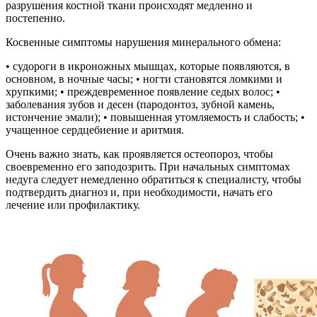
разрушения костной ткани происходят медленно и
постепенно.
Косвенные симптомы нарушения минерального обмена:
• судороги в икроножных мышцах, которые появляются, в
основном, в ночные часы; • ногти становятся ломкими и
хрупкими; • преждевременное появление седых волос; •
заболевания зубов и десен (пародонтоз, зубной камень,
истончение эмали); • повышенная утомляемость и слабость; •
учащенное сердцебиение и аритмия.
Очень важно знать, как проявляется остеопороз, чтобы
своевременно его заподозрить. При начальных симптомах
недуга следует немедленно обратиться к специалисту, чтобы
подтвердить диагноз и, при необходимости, начать его
лечение или профилактику.