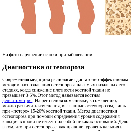
На фото нарушение осанки при заболевании.
Диагностика остеопороза
Современная медицина располагает достаточно эффективным
методом распознавания остеопороза на самых начальных его
стадиях, когда снижение плотности костной ткани не
превышает 3-5%. Этот метод называется костная
денситометрия
. На рентгеновском снимке, к сожалению,
можно различить изменения, вызванные остеопорозом, лишь
при «потере» 15-20% костной ткани. Метод диагностики
остеопороза при помощи определения уровня содержания
кальция в крови не имеет под собой никаких оснований. Дело
в том, что при остеопорозе, как правило, уровень кальция в