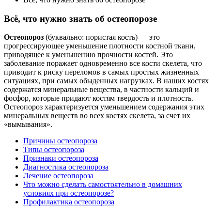
Всё, что нужно знать об остеопорозе
Остеопороз
(буквально: пористая кость) — это
прогрессирующее уменьшение плотности костной ткани,
приводящее к уменьшению прочности костей. Это
заболевание поражает одновременно все кости скелета, что
приводит к риску переломов в самых простых жизненных
ситуациях, при самых обыденных нагрузках. В наших костях
содержатся минеральные вещества, в частности кальций и
фосфор, которые придают костям твердость и плотность.
Остеопороз характеризуется уменьшением содержания этих
минеральных веществ во всех костях скелета, за счет их
«вымывания».
Причины остеопороза
Типы остеопороза
Признаки остеопороза
Диагностика остеопороза
Лечение остеопороза
Что можно сделать самостоятельно в домашних
условиях при остеопорозе?
Профилактика остеопороза