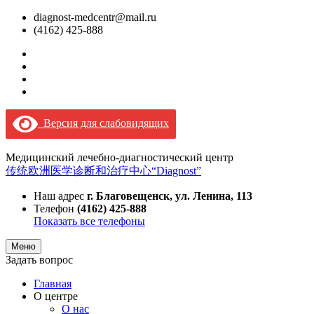
diagnost-medcentr@mail.ru
(4162) 425-888
Версия для слабовидящих
Медицинский лечебно-диагностический центр
传统欧洲医学诊断和治疗中心“Diagnost”
Наш адрес
г. Благовещенск, ул. Ленина, 113
Телефон
(4162) 425-888
Показать все телефоны
Меню
Задать вопрос
Главная
О центре
О нас