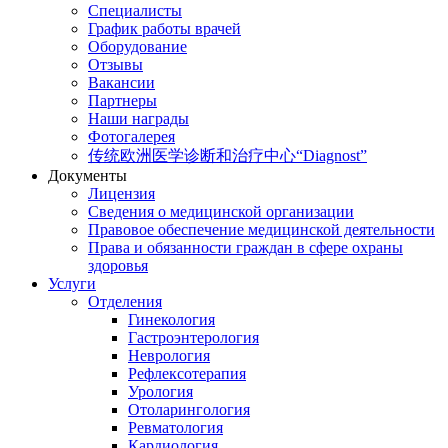
Специалисты
График работы врачей
Оборудование
Отзывы
Вакансии
Партнеры
Наши награды
Фотогалерея
传统欧洲医学诊断和治疗中心“Diagnost”
Документы
Лицензия
Сведения о медицинской организации
Правовое обеспечение медицинской деятельности
Права и обязанности граждан в сфере охраны
здоровья
Услуги
Отделения
Гинекология
Гастроэнтерология
Неврология
Рефлексотерапия
Урология
Отоларингология
Ревматология
Кардиология