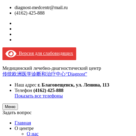
diagnost-medcentr@mail.ru
(4162) 425-888
Версия для слабовидящих
Медицинский лечебно-диагностический центр
传统欧洲医学诊断和治疗中心“Diagnost”
Наш адрес
г. Благовещенск, ул. Ленина, 113
Телефон
(4162) 425-888
Показать все телефоны
Меню
Задать вопрос
Главная
О центре
О нас