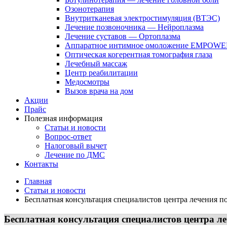
Озонотерапия
Внутритканевая электростимуляция (ВТЭС)
Лечение позвоночника — Нейроплазма
Лечение суставов — Ортоплазма
Аппаратное интимное омоложение EMPOW
Оптическая когерентная томография глаза
Лечебный массаж
Центр реабилитации
Медосмотры
Вызов врача на дом
Акции
Прайс
Полезная информация
Статьи и новости
Вопрос-ответ
Налоговый вычет
Лечение по ДМС
Контакты
Главная
Статьи и новости
Бесплатная консультация специалистов центра лечения по
Бесплатная консультация специалистов центра ле