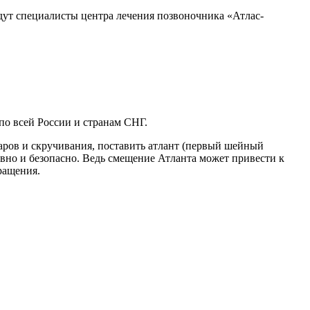
дут специалисты центра лечения позвоночника «Атлас-
по всей России и странам СНГ.
ров и скручивания, поставить атлант (первый шейный
ивно и безопасно. Ведь смещение Атланта может привести к
ращения.