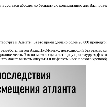
 и суставов абсолютно бесплатную консультацию для Вас прове
рбурге и Алматы. За это время сделано более 20 000 процедур 
азработал метод АтласПРОфилакс, позволяющий без резких уда
иродное место. Это возможно сделать за одну процедуру, эффект
 это может вызвать инсульты и инфаркты из-за плохого кровооб