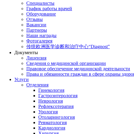
Специалисты
График работы врачей
Оборудование
Отзывы
Вакансии
Партнеры
Наши награды
Фотогалерея
传统欧洲医学诊断和治疗中心“Diagnost”
Документы
Лицензия
Сведения о медицинской организации
Правовое обеспечение медицинской деятельности
Права и обязанности граждан в сфере охраны здоро
Услуги
Отделения
Гинекология
Гастроэнтерология
Неврология
Рефлексотерапия
Урология
Отоларингология
Ревматология
Кардиология
Хирургия