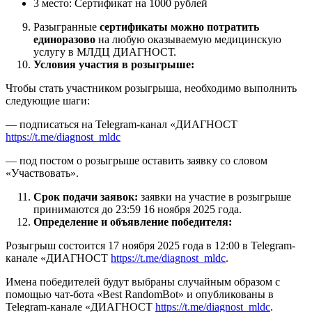
3 место: Сертификат на 1000 рублей
Разыгранные
сертификаты можно потратить
единоразово
на любую оказываемую медицинскую
услугу в МЛДЦ ДИАГНОСТ.
Условия участия в розыгрыше:
Чтобы стать участником розыгрыша, необходимо выполнить
следующие шаги:
— подписаться на Telegram-канал «ДИАГНОСТ
https://t.me/diagnost_mldc
— под постом о розыгрыше оставить заявку со словом
«Участвовать».
Срок подачи заявок:
заявки на участие в розыгрыше
принимаются до 23:59 16 ноября 2025 года.
Определение и объявление победителя:
Розыгрыш состоится 17 ноября 2025 года в 12:00 в Telegram-
канале «ДИАГНОСТ
https://t.me/diagnost_mldc
.
Имена победителей будут выбраны случайным образом с
помощью чат-бота «Best RandomBot» и опубликованы в
Telegram-канале «ДИАГНОСТ
https://t.me/diagnost_mldc
.