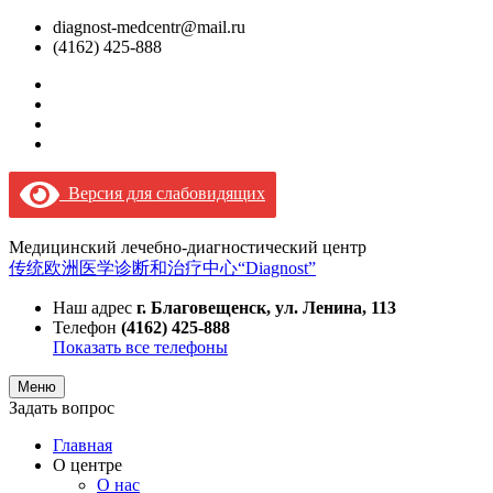
diagnost-medcentr@mail.ru
(4162) 425-888
Версия для слабовидящих
Медицинский лечебно-диагностический центр
传统欧洲医学诊断和治疗中心“Diagnost”
Наш адрес
г. Благовещенск, ул. Ленина, 113
Телефон
(4162) 425-888
Показать все телефоны
Меню
Задать вопрос
Главная
О центре
О нас