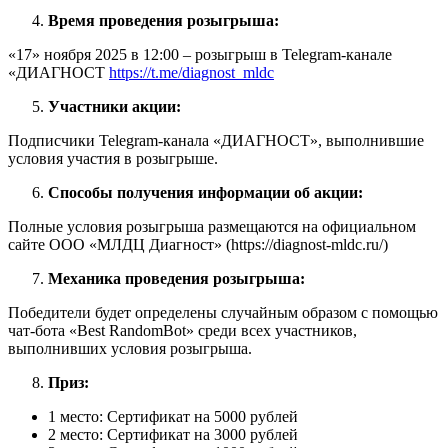
Время проведения розыгрыша:
«17» ноября 2025 в 12:00 – розыгрыш в Telegram-канале
«ДИАГНОСТ
https://t.me/diagnost_mldc
Участники акции:
Подписчики Telegram-канала «ДИАГНОСТ», выполнившие
условия участия в розыгрыше.
Способы получения информации об акции:
Полные условия розыгрыша размещаются на официальном
сайте ООО «МЛДЦ Диагност» (https://diagnost-mldc.ru/)
Механика проведения розыгрыша:
Победители будет определены случайным образом с помощью
чат-бота «Best RandomBot» среди всех участников,
выполнивших условия розыгрыша.
Приз:
1 место: Сертификат на 5000 рублей
2 место: Сертификат на 3000 рублей