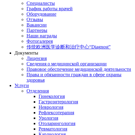
Специалисты
График работы врачей
Оборудование
Отзывы
Вакансии
Партнеры
Наши награды
Фотогалерея
传统欧洲医学诊断和治疗中心“Diagnost”
Документы
Лицензия
Сведения о медицинской организации
Правовое обеспечение медицинской деятельности
Права и обязанности граждан в сфере охраны
здоровья
Услуги
Отделения
Гинекология
Гастроэнтерология
Неврология
Рефлексотерапия
Урология
Отоларингология
Ревматология
Кардиология