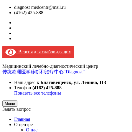
diagnost-medcentr@mail.ru
(4162) 425-888
Версия для слабовидящих
Медицинский лечебно-диагностический центр
传统欧洲医学诊断和治疗中心“Diagnost”
Наш адрес
г. Благовещенск, ул. Ленина, 113
Телефон
(4162) 425-888
Показать все телефоны
Меню
Задать вопрос
Главная
О центре
О нас