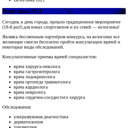
Велогонка 2021
Сегодня, в день города, прошло традиционное мероприятие
(18-й раз!) для юных спортсменов и их семей — велогонка!
Являясь бессменным партнёром конкурса, на велогонке все
желающие смогли бесплатно пройти консультации врачей и
некоторые виды обследований.
Консультативные приемы врачей специалистов:
врача хирурга-онколога
врача гастроэнтеролога
врача эндокринолога
врача ортопеда травматолога
врача кардиолога
врача невролога
врача сердечно-сосудистого хирурга
Обследования:
ультразвуковая диагностика
дерматоскопия
тонометрия