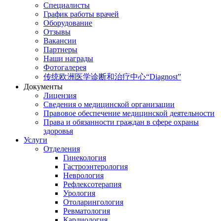
Специалисты
График работы врачей
Оборудование
Отзывы
Вакансии
Партнеры
Наши награды
Фотогалерея
传统欧洲医学诊断和治疗中心“Diagnost”
Документы
Лицензия
Сведения о медицинской организации
Правовое обеспечение медицинской деятельности
Права и обязанности граждан в сфере охраны
здоровья
Услуги
Отделения
Гинекология
Гастроэнтерология
Неврология
Рефлексотерапия
Урология
Отоларингология
Ревматология
Кардиология