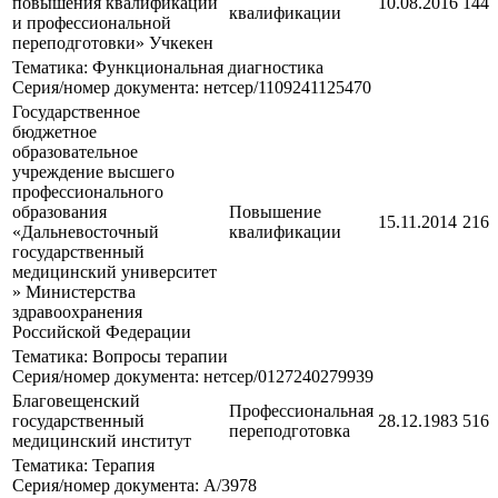
повышения квалификации
10.08.2016
144
квалификации
и профессиональной
переподготовки» Учкекен
Тематика: Функциональная диагностика
Серия/номер документа: нетсер/1109241125470
Государственное
бюджетное
образовательное
учреждение высшего
профессионального
образования
Повышение
15.11.2014
216
«Дальневосточный
квалификации
государственный
медицинский университет
» Министерства
здравоохранения
Российской Федерации
Тематика: Вопросы терапии
Серия/номер документа: нетсер/0127240279939
Благовещенский
Профессиональная
государственный
28.12.1983
516
переподготовка
медицинский институт
Тематика: Терапия
Серия/номер документа: А/3978