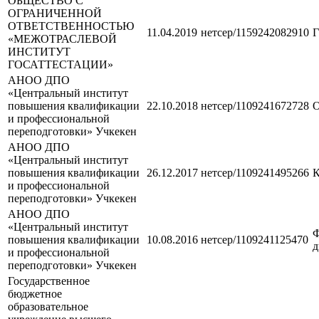
ОБЩЕСТВО С
ОГРАНИЧЕННОЙ
ОТВЕТСТВЕННОСТЬЮ
11.04.2019
нетсер/1159242082910
Г
«МЕЖОТРАСЛЕВОЙ
ИНСТИТУТ
ГОСАТТЕСТАЦИИ»
АНОО ДПО
«Центральный институт
повышения квалификации
22.10.2018
нетсер/1109241672728
О
и профессиональной
переподготовки» Учкекен
АНОО ДПО
«Центральный институт
повышения квалификации
26.12.2017
нетсер/1109241495266
К
и профессиональной
переподготовки» Учкекен
АНОО ДПО
«Центральный институт
Ф
повышения квалификации
10.08.2016
нетсер/1109241125470
д
и профессиональной
переподготовки» Учкекен
Государственное
бюджетное
образовательное