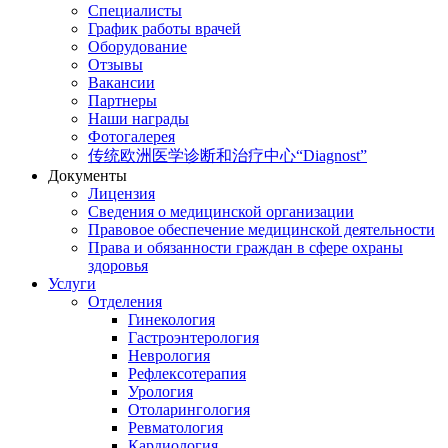
Специалисты
График работы врачей
Оборудование
Отзывы
Вакансии
Партнеры
Наши награды
Фотогалерея
传统欧洲医学诊断和治疗中心“Diagnost”
Документы
Лицензия
Сведения о медицинской организации
Правовое обеспечение медицинской деятельности
Права и обязанности граждан в сфере охраны
здоровья
Услуги
Отделения
Гинекология
Гастроэнтерология
Неврология
Рефлексотерапия
Урология
Отоларингология
Ревматология
Кардиология