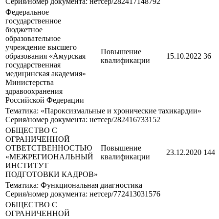
Серия/номер документа: нетсер/282417148792
Федеральное
государственное
бюджетное
образовательное
учреждение высшего
Повышение
образования «Амурская
15.10.2022
36
квалификации
государственная
медицинская академия»
Министерства
здравоохранения
Российской Федерации
Тематика: «Пароксизмальные и хронические тахикардии»
Серия/номер документа: нетсер/282416733152
ОБЩЕСТВО С
ОГРАНИЧЕННОЙ
ОТВЕТСТВЕННОСТЬЮ
Повышение
23.12.2020
144
«МЕЖРЕГИОНАЛЬНЫЙ
квалификации
ИНСТИТУТ
ПОДГОТОВКИ КАДРОВ»
Тематика: Функциональная диагностика
Серия/номер документа: нетсер/772413031576
ОБЩЕСТВО С
ОГРАНИЧЕННОЙ