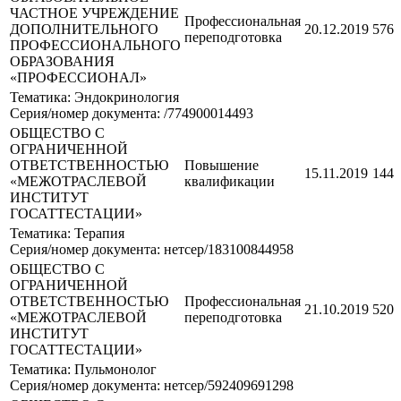
ЧАСТНОЕ УЧРЕЖДЕНИЕ
Профессиональная
ДОПОЛНИТЕЛЬНОГО
20.12.2019
576
переподготовка
ПРОФЕССИОНАЛЬНОГО
ОБРАЗОВАНИЯ
«ПРОФЕССИОНАЛ»
Тематика: Эндокринология
Серия/номер документа: /774900014493
ОБЩЕСТВО С
ОГРАНИЧЕННОЙ
ОТВЕТСТВЕННОСТЬЮ
Повышение
15.11.2019
144
«МЕЖОТРАСЛЕВОЙ
квалификации
ИНСТИТУТ
ГОСАТТЕСТАЦИИ»
Тематика: Терапия
Серия/номер документа: нетсер/183100844958
ОБЩЕСТВО С
ОГРАНИЧЕННОЙ
ОТВЕТСТВЕННОСТЬЮ
Профессиональная
21.10.2019
520
«МЕЖОТРАСЛЕВОЙ
переподготовка
ИНСТИТУТ
ГОСАТТЕСТАЦИИ»
Тематика: Пульмонолог
Серия/номер документа: нетсер/592409691298