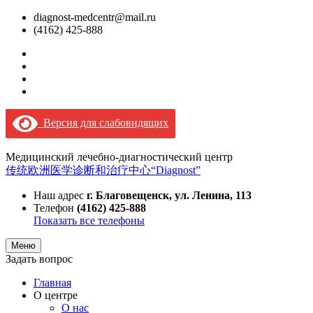
diagnost-medcentr@mail.ru
(4162) 425-888
Версия для слабовидящих
Медицинский лечебно-диагностический центр
传统欧洲医学诊断和治疗中心“Diagnost”
Наш адрес
г. Благовещенск, ул. Ленина, 113
Телефон
(4162) 425-888
Показать все телефоны
Меню
Задать вопрос
Главная
О центре
О нас