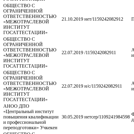
ОБЩЕСТВО С
ОГРАНИЧЕННОЙ
ОТВЕТСТВЕННОСТЬЮ
21.10.2019
нет/1159242082912
П
«МЕЖОТРАСЛЕВОЙ
ИНСТИТУТ
ГОСАТТЕСТАЦИИ»
ОБЩЕСТВО С
ОГРАНИЧЕННОЙ
ОТВЕТСТВЕННОСТЬЮ
А
22.07.2019
/1159242082911
«МЕЖОТРАСЛЕВОЙ
и
ИНСТИТУТ
ГОСАТТЕСТАЦИИ»
ОБЩЕСТВО С
ОГРАНИЧЕННОЙ
ОТВЕТСТВЕННОСТЬЮ
А
22.07.2019
н/с/1159242082911
«МЕЖОТРАСЛЕВОЙ
и
ИНСТИТУТ
ГОСАТТЕСТАЦИИ»
АНОО ДПО
«Центральный институт
Ф
повышения квалификации
30.05.2019
нетсер/1109241984598
д
и профессиональной
переподготовки» Учкекен