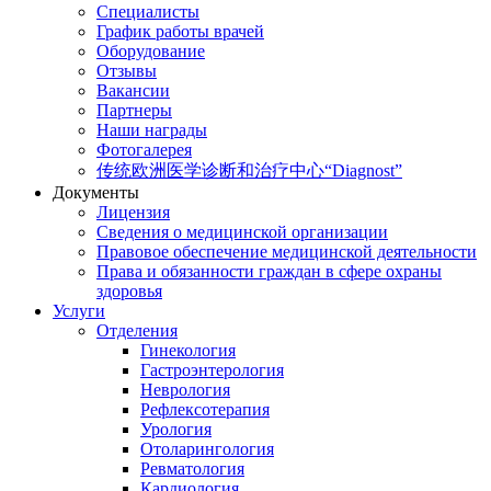
Специалисты
График работы врачей
Оборудование
Отзывы
Вакансии
Партнеры
Наши награды
Фотогалерея
传统欧洲医学诊断和治疗中心“Diagnost”
Документы
Лицензия
Сведения о медицинской организации
Правовое обеспечение медицинской деятельности
Права и обязанности граждан в сфере охраны
здоровья
Услуги
Отделения
Гинекология
Гастроэнтерология
Неврология
Рефлексотерапия
Урология
Отоларингология
Ревматология
Кардиология