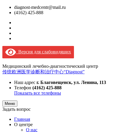
diagnost-medcentr@mail.ru
(4162) 425-888
Версия для слабовидящих
Медицинский лечебно-диагностический центр
传统欧洲医学诊断和治疗中心“Diagnost”
Наш адрес
г. Благовещенск, ул. Ленина, 113
Телефон
(4162) 425-888
Показать все телефоны
Меню
Задать вопрос
Главная
О центре
О нас